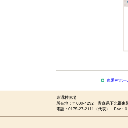
東通村ホー
東通村役場
所在地：〒039-4292 青森県下北郡東
電話：0175-27-2111（代表） Fax：0175-27-