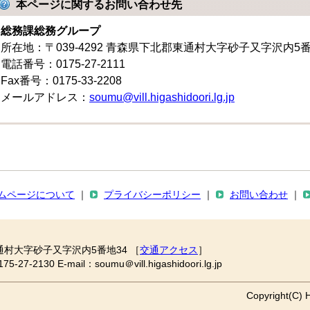
本ページに関するお問い合わせ先
総務課総務グループ
所在地：〒039-4292 青森県下北郡東通村大字砂子又字沢内5
電話番号：0175-27-2111
Fax番号：0175-33-2208
メールアドレス：
soumu@vill.higashidoori.lg.jp
ムページについて
｜
プライバシーポリシー
｜
お問い合わせ
｜
通村大字砂子又字沢内5番地34 ［
交通アクセス
］
2130 E-mail：soumu＠vill.higashidoori.lg.jp
Copyright(C) H