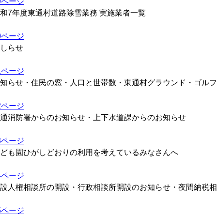
9ページ
和7年度東通村道路除雪業務 実施業者一覧
0ページ
しらせ
1ページ
知らせ・住民の窓・人口と世帯数・東通村グラウンド・ゴルフ
2ページ
通消防署からのお知らせ・上下水道課からのお知らせ
3ページ
ども園ひがしどおりの利用を考えているみなさんへ
4ページ
設人権相談所の開設・行政相談所開設のお知らせ・夜間納税相
5ページ