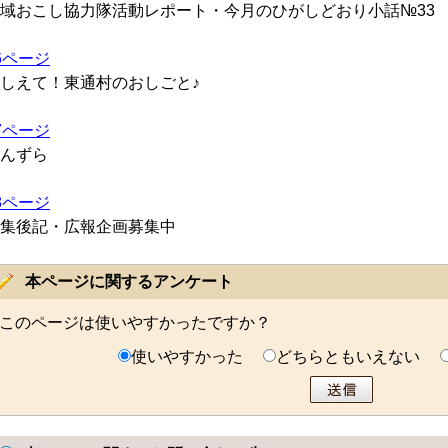
域おこし協力隊活動レポート・今月のひがしどおり小話
№33
6ページ
しえて！東通村のおしごと♪
7ページ
んずら
8ページ
集後記・広報企画募集中
本ページに関するアンケート
このページは使いやすかったですか？
使いやすかった
どちらともいえない