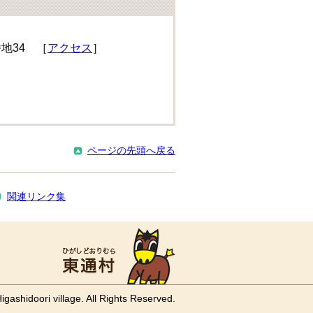
番地34 ［
アクセス
］
ページの先頭へ戻る
関連リンク集
igashidoori village. All Rights Reserved.