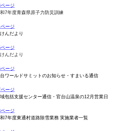
3ページ
和7年度青森県原子力防災訓練
4ページ
けんだより
5ページ
けんだより
6ページ
台ワールドサミットのお知らせ・すまいる通信
7ページ
域包括支援センター通信・官台山温泉の12月営業日
8ページ
和7年度東通村道路除雪業務 実施業者一覧