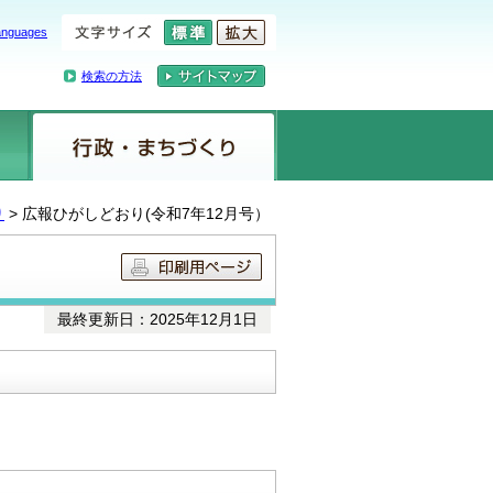
anguages
検索の方法
り
> 広報ひがしどおり(令和7年12月号）
最終更新日：2025年12月1日