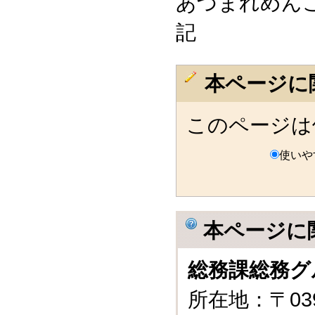
あづまれめん
記
本ページに
このページは
使いや
本ページに
総務課総務グ
所在地：〒03