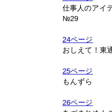
仕事人のアイ
№29
24ページ
おしえて！東
25ページ
もんずら
26ページ