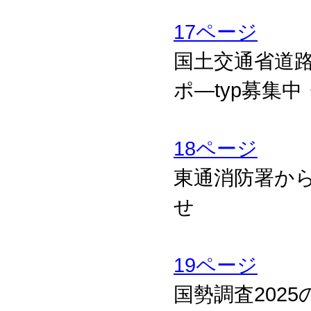
17ページ
国土交通省道
ポ―typ募集
18ページ
東通消防署か
せ
19ページ
国勢調査202