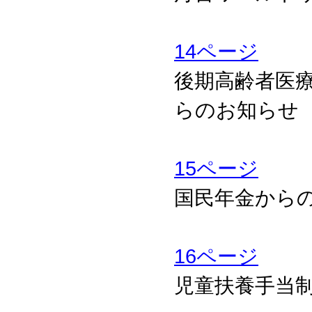
14ページ
後期高齢者医
らのお知らせ
15ページ
国民年金から
16ページ
児童扶養手当