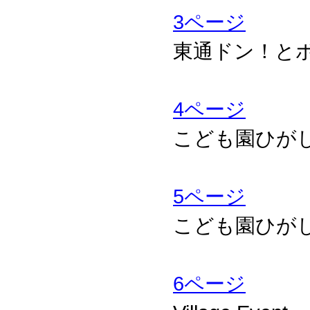
3ページ
東通ドン！と
4ページ
こども園ひが
5ページ
こども園ひが
6ページ