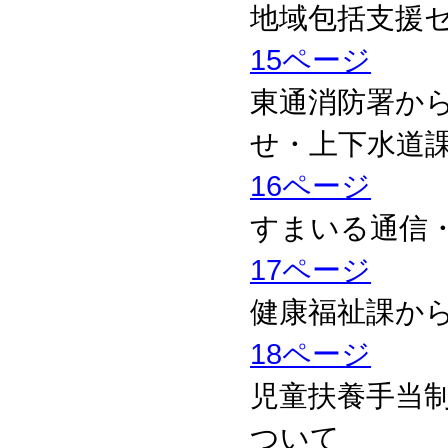
地域包括支援
15ページ
東通消防署か
せ・上下水道課
16ページ
すまいる通信
17ページ
健康福祉課か
18ページ
児童扶養手当
ついて