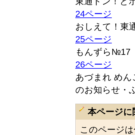
東通ドン！と
24ページ
おしえて！東
25ページ
もんずら№17
26ページ
あづまれ め
のお知らせ・
本ページに
このページは