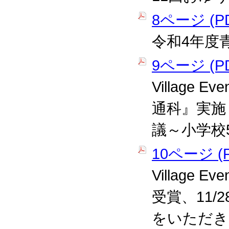
8ページ (PD
令和4年度
9ページ (PD
Village 
通科』実施
議～小学校
10ページ (P
Village
受賞、11
をいただき