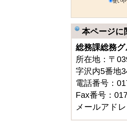
使いや
本ページに
総務課総務グ
所在地：〒03
字沢内5番地3
電話番号：0175
Fax番号：0175
メールアドレ