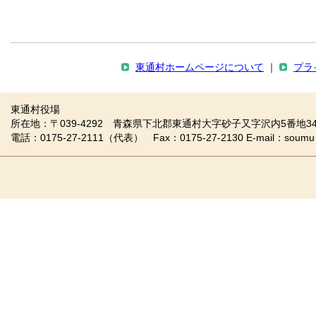
東通村ホームページについて
｜
プラ
東通村役場
所在地：〒039-4292 青森県下北郡東通村大字砂子又字沢内5番地34
電話：0175-27-2111（代表） Fax：0175-27-2130 E-mail：soumu＠vill.