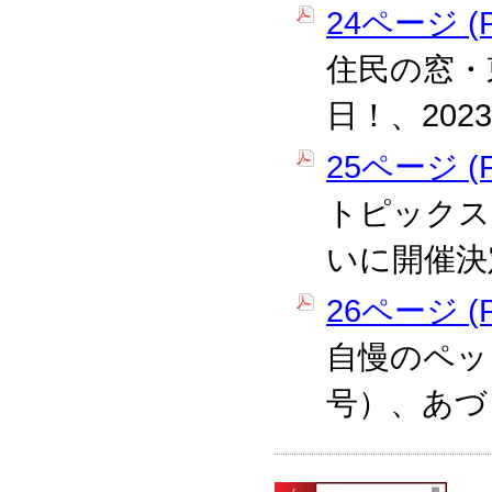
24ページ (P
住民の窓・
日！、20
25ページ (P
トピックス
いに開催決
26ページ (P
自慢のペッ
号）、あづ