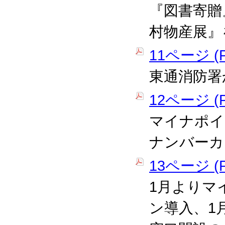
『図書寄贈
村物産展』
11ページ (P
東通消防署
12ページ (P
マイナポイ
ナンバーカ
13ページ (P
1月よりマ
ン導入、1