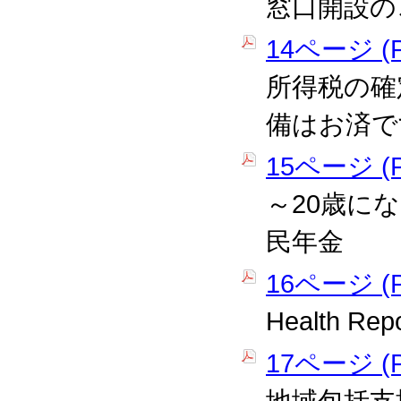
窓口開設の
14ページ (P
所得税の確
備はお済で
15ページ (P
～20歳に
民年金
16ページ (P
Health R
17ページ (P