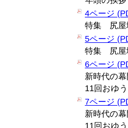
年頭の挨拶
4ページ (PD
特集 尻屋
5ページ (PD
特集 尻屋
6ページ (PD
新時代の幕
11回おゆ
7ページ (PD
新時代の幕
11回おゆ