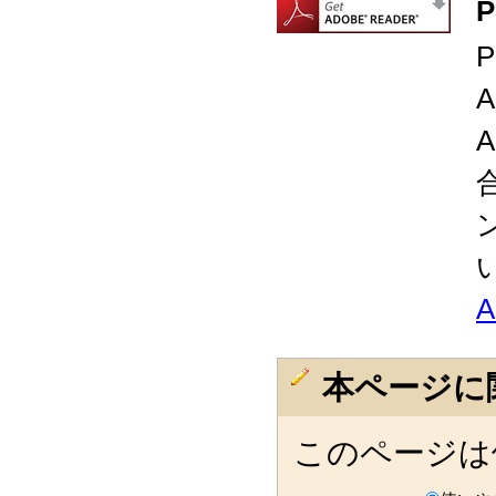
本ページに
このページは