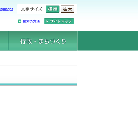
anguages
検索の方法