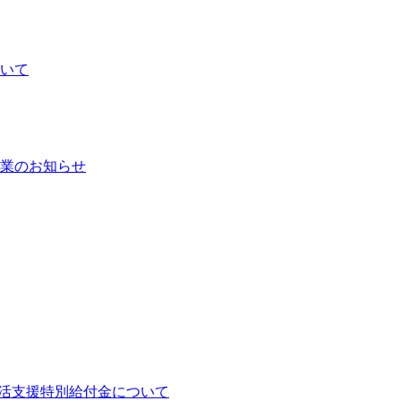
いて
業のお知らせ
生活支援特別給付金について