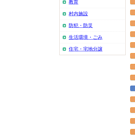
教育
村内施設
防犯・防災
生活環境・ごみ
住宅・宅地分譲