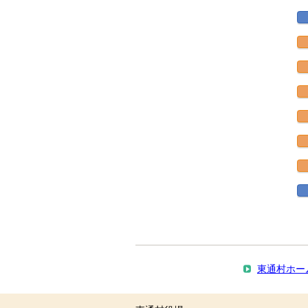
東通村ホー