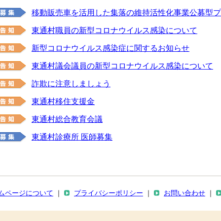
移動販売車を活用した集落の維持活性化事業公募型プ
東通村職員の新型コロナウイルス感染について
新型コロナウイルス感染症に関するお知らせ
東通村議会議員の新型コロナウイルス感染について
詐欺に注意しましょう
東通村移住支援金
東通村総合教育会議
東通村診療所 医師募集
ムページについて
｜
プライバシーポリシー
｜
お問い合わせ
｜