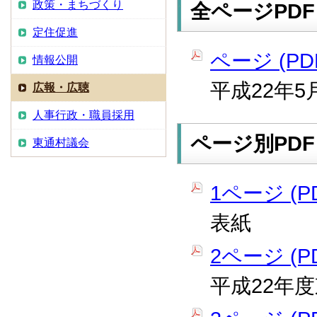
政策・まちづくり
全ページPDF
定住促進
ページ (PDF
情報公開
平成22年5
広報・広聴
人事行政・職員採用
ページ別PDF
東通村議会
1ページ (PD
表紙
2ページ (PD
平成22年