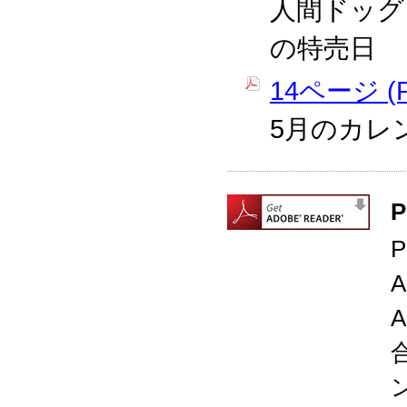
人間ドッグ
の特売日
14ページ (P
5月のカレ