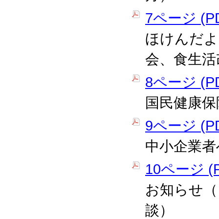
7ページ (PD
ほけんだよ
会、食生活
8ページ (PD
国民健康保
9ページ (PD
中小企業者
10ページ (P
お知らせ（
談）