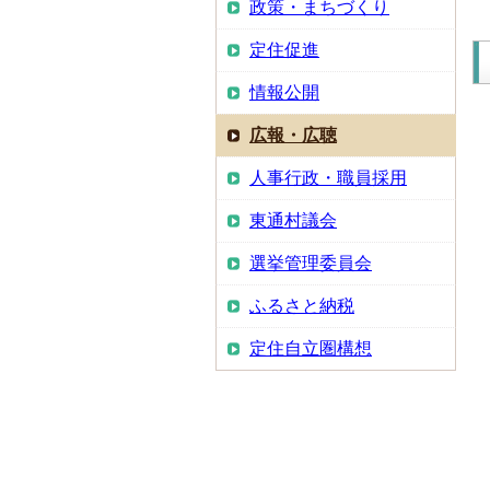
政策・まちづくり
定住促進
情報公開
広報・広聴
人事行政・職員採用
東通村議会
選挙管理委員会
ふるさと納税
定住自立圏構想