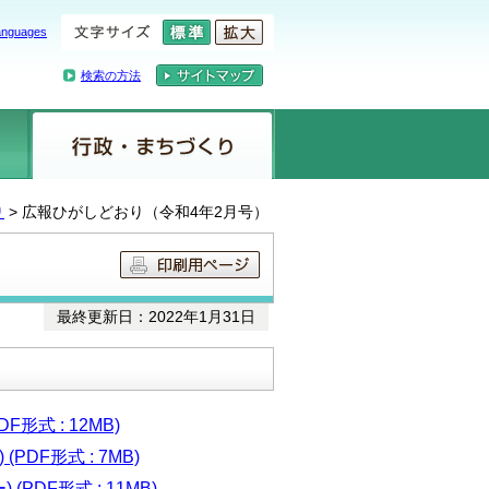
anguages
検索の方法
り
> 広報ひがしどおり（令和4年2月号）
最終更新日：2022年1月31日
形式 : 12MB)
PDF形式 : 7MB)
DF形式 : 11MB)