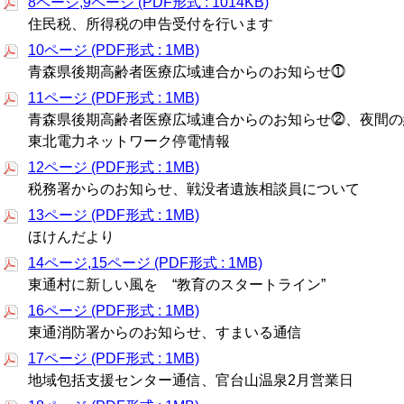
8ページ,9ページ (PDF形式 : 1014KB)
住民税、所得税の申告受付を行います
10ページ (PDF形式 : 1MB)
青森県後期高齢者医療広域連合からのお知らせ⓵
11ページ (PDF形式 : 1MB)
青森県後期高齢者医療広域連合からのお知らせ⓶、夜間の
東北電力ネットワーク停電情報
12ページ (PDF形式 : 1MB)
税務署からのお知らせ、戦没者遺族相談員について
13ページ (PDF形式 : 1MB)
ほけんだより
14ページ,15ページ (PDF形式 : 1MB)
東通村に新しい風を “教育のスタートライン”
16ページ (PDF形式 : 1MB)
東通消防署からのお知らせ、すまいる通信
17ページ (PDF形式 : 1MB)
地域包括支援センター通信、官台山温泉2月営業日