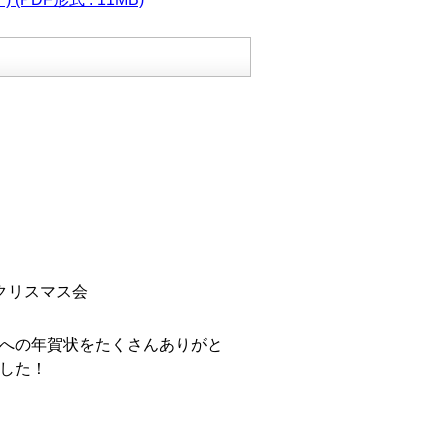
クリスマス会
への年賀状をたくさんありがと
した！