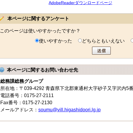
AdobeReaderダウンロードページ
本ページに関するアンケート
このページは使いやすかったですか？
使いやすかった
どちらともいえない
本ページに関するお問い合わせ先
総務課総務グループ
所在地：〒039-4292 青森県下北郡東通村大字砂子又字沢内5
電話番号：0175-27-2111
Fax番号：0175-27-2130
メールアドレス：
soumu@vill.higashidoori.lg.jp