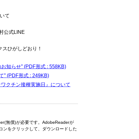
いて
公式LINE
クスひがしどおり！
” (PDF形式 : 558KB)
DF形式 : 249KB)
ロナワクチン接種実施日』について
r(無償)が必要です。AdobeReaderが
コンをクリックして、ダウンロードした