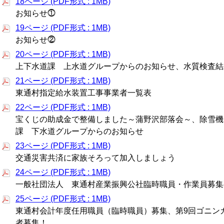
18ページ (PDF形式 : 1MB)
お知らせ⓵
19ページ (PDF形式 : 1MB)
お知らせ⓶
20ページ (PDF形式 : 1MB)
上下水道課 上水道グループからのお知らせ、水質検査結
21ページ (PDF形式 : 1MB)
東通村指定給水装置工事事業者一覧表
22ページ (PDF形式 : 1MB)
宝くじの助成金で整備しました～蒲野沢部落会～、除雪機
課 下水道グループからのお知らせ
23ページ (PDF形式 : 1MB)
交通災害共済に家族そろって加入しましょう
24ページ (PDF形式 : 1MB)
一般社団法人 東通村産業振興公社臨時職員・作業員募集
25ページ (PDF形式 : 1MB)
東通村会計年度任用職員（臨時職員）募集、第9回ゴニン
者募集！