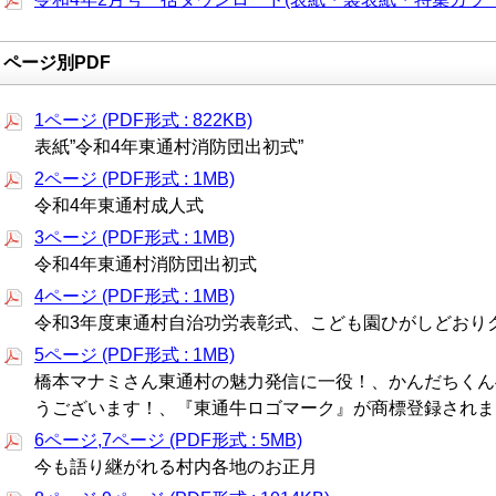
ページ別PDF
1ページ (PDF形式 : 822KB)
表紙”令和4年東通村消防団出初式”
2ページ (PDF形式 : 1MB)
令和4年東通村成人式
3ページ (PDF形式 : 1MB)
令和4年東通村消防団出初式
4ページ (PDF形式 : 1MB)
令和3年度東通村自治功労表彰式、こども園ひがしどおり
5ページ (PDF形式 : 1MB)
橋本マナミさん東通村の魅力発信に一役！、かんだちくん
うございます！、『東通牛ロゴマーク』が商標登録されま
6ページ,7ページ (PDF形式 : 5MB)
今も語り継がれる村内各地のお正月