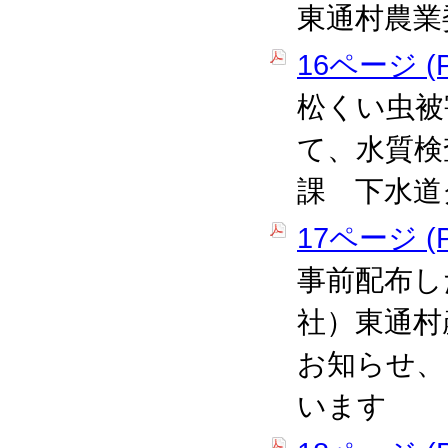
東通村農業
16ページ (P
松くい虫被
て、水質検
課 下水道
17ページ (P
事前配布し
社）東通村
お知らせ、
います