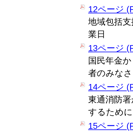
12ページ (P
地域包括支
業日
13ページ (P
国民年金か
者のみなさ
14ページ (P
東通消防署
するために
15ページ (P