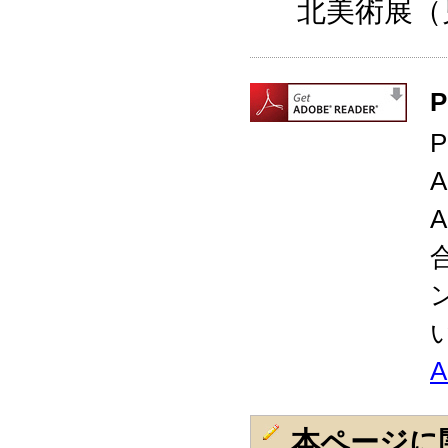
北美術展（
本ページに