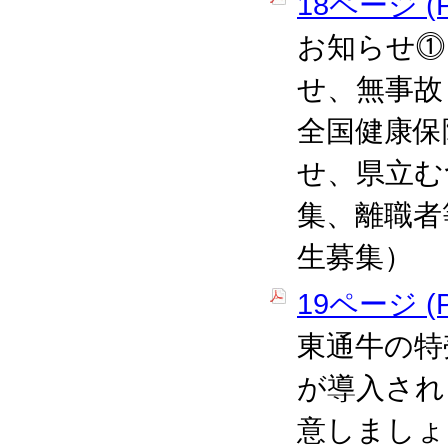
18ページ (P
お知らせ⓵
せ、無事故
全国健康保
せ、県立む
集、離職者
生募集）
19ページ (P
東通牛の特
が導入され
意しましょ