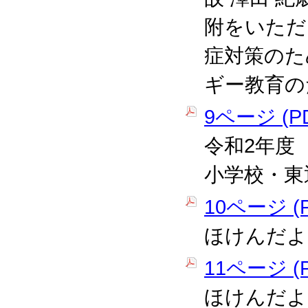
附をいただ
症対策のた
ギー教育の
9ページ (PD
令和2年度
小学校・東
10ページ (P
ほけんだよ
11ページ (P
ほけんだよ