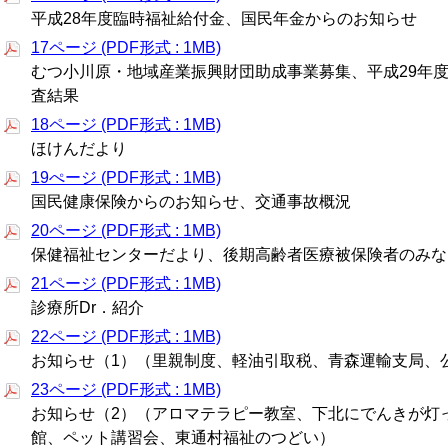
平成28年度臨時福祉給付金、国民年金からのお知らせ
17ページ (PDF形式 : 1MB)
むつ小川原・地域産業振興財団助成事業募集、平成29年
査結果
18ページ (PDF形式 : 1MB)
ほけんだより
19ぺージ (PDF形式 : 1MB)
国民健康保険からのお知らせ、交通事故概況
20ページ (PDF形式 : 1MB)
保健福祉センターだより、後期高齢者医療被保険者のみな
21ページ (PDF形式 : 1MB)
診療所Dr．紹介
22ページ (PDF形式 : 1MB)
お知らせ（1）（里親制度、軽油引取税、青森運輸支局、
23ページ (PDF形式 : 1MB)
お知らせ（2）（アロマテラピー教室、下北にでんきが灯っ
館、ペット講習会、東通村福祉のつどい）