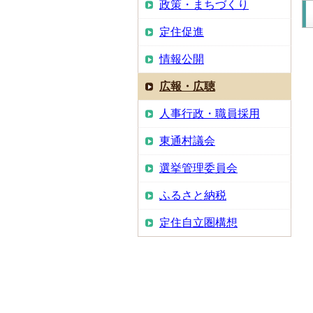
政策・まちづくり
定住促進
情報公開
広報・広聴
人事行政・職員採用
東通村議会
選挙管理委員会
ふるさと納税
定住自立圏構想