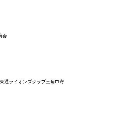
演会
東通ライオンズクラブ三角巾寄