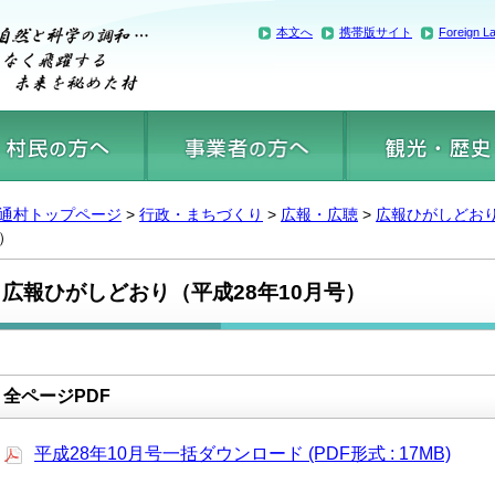
本文へ
携帯版サイト
Foreign L
通村トップページ
>
行政・まちづくり
>
広報・広聴
>
広報ひがしどお
）
広報ひがしどおり（平成28年10月号）
全ページPDF
平成28年10月号一括ダウンロード (PDF形式 : 17MB)