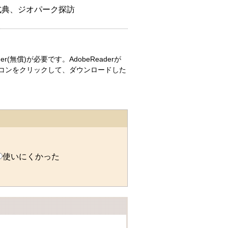
式典、ジオパーク探訪
r(無償)が必要です。AdobeReaderが
コンをクリックして、ダウンロードした
使いにくかった