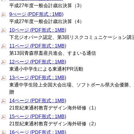
平成27年度一般会計歳出決算（3）
9ぺージ (PDF形式 : 1MB)
平成27年度一般会計歳出決算（4）
10ページ (PDF形式 : 1MB)
下北ジオパーク認定、第3回リスクコミュニケーション講
11ページ (PDF形式 : 1MB)
第13回青森県畜産共進会、すまいる通信
12ページ (PDF形式 : 1MB)
東通小中学生による東通村PR活動
13ページ (PDF形式 : 1MB)
東通中学生陸上全国大会出場、ソフトボール県大会優勝、
贈
14ページ (PDF形式 : 1MB)
21世紀東通村教育デザイン海外研修（1）
15ページ (PDF形式 : 1MB)
21世紀東通村教育デザイン海外研修（2）
16ページ (PDF形式 : 1MB)