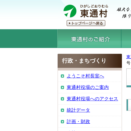
東
行政・まちづくり
号
ようこそ村長室へ
東通村役場のご案内
東通村役場へのアクセス
統計データ
計画・財政