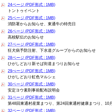
24ページ (PDF形式 : 1MB)
トントゥイベント
25ページ (PDF形式 : 1MB)
消防署からお知らせ、東通牛の特売日
26ページ (PDF形式 : 1MB)
高校駅伝のお知らせ
27ページ (PDF形式 : 1MB)
狂犬病予防注射、下水道グループからのお知らせ
28ページ (PDF形式 : 1MB)
ひがしどおり新そば街道まつりお知らせ
29ぺージ (PDF形式 : 1MB)
ひがしどおり虹色マルシェ
30ページ (PDF形式 : 1MB)
安定ヨウ素剤事前配布説明会
31ページ (PDF形式 : 1MB)
第48回東通村産業まつり、第24回東通村健康まつり、10
32ページ (PDF形式 : 1MB)