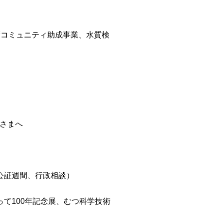
度コミュニティ助成事業、水質検
さまへ
公証週間、行政相談）
て100年記念展、むつ科学技術