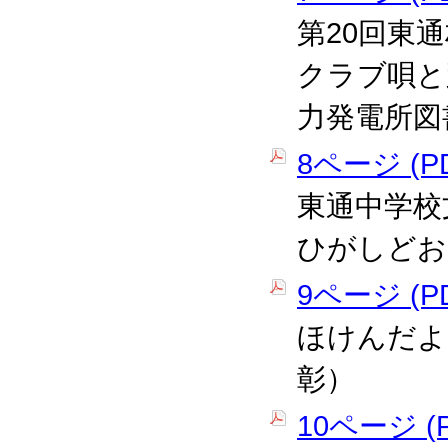
第20回東
クラブ唄と
力発電所図
8ページ (PD
東通中学校
ひがしどお
9ページ (PD
ほけんだよ
彰）
10ページ (P