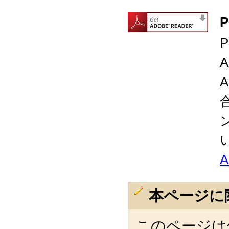
本ページに
このページは