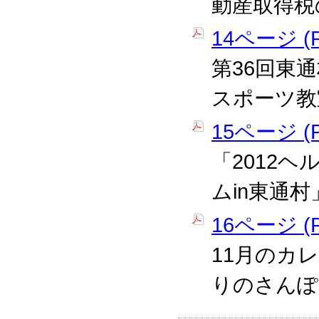
動産取得税
14ページ (P
第36回東
スポーツ教
15ページ (P
「2012
ムin東通
16ページ (P
11月のカ
りのさんぽ