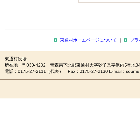
東通村ホームページについて
｜
プラ
東通村役場
所在地：〒039-4292 青森県下北郡東通村大字砂子又字沢内5番地34
電話：0175-27-2111（代表） Fax：0175-27-2130 E-mail：soumu＠vill.