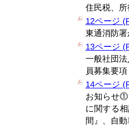
住民税、所
12ページ (P
東通消防署
13ページ (P
一般社団法
員募集要項
14ページ (P
お知らせ⓵
に関する相
間』、自動