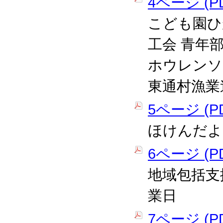
4ページ (PD
こども園ひ
工会 青年部
ホウレンソ
東通村漁業
5ページ (PD
ほけんだよ
6ページ (PD
地域包括支
業日
7ページ (PD