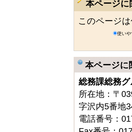
本ページに
このページは
使いや
本ページに
総務課総務グ
所在地：〒03
字沢内5番地3
電話番号：0175
Fax番号：0175