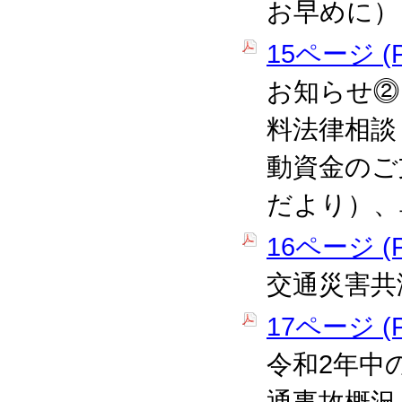
お早めに）
15ページ (P
お知らせ⓶
料法律相談
動資金のご
だより）、
16ページ (P
交通災害共
17ページ (P
令和2年中