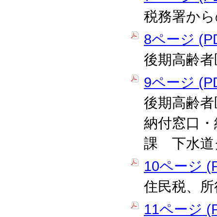
税務署から
8ページ (PD
後期高齢者
9ページ (PD
後期高齢者
納付窓口・
課 下水道
10ページ (P
住民税、所
11ページ (P