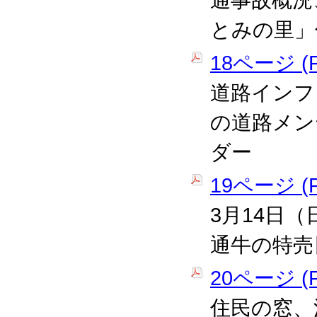
通事故概況
とみの里」
18ページ (P
道路インフ
の道路メン
ダー
19ページ (P
3月14日
通牛の特売
20ページ (P
住民の窓、