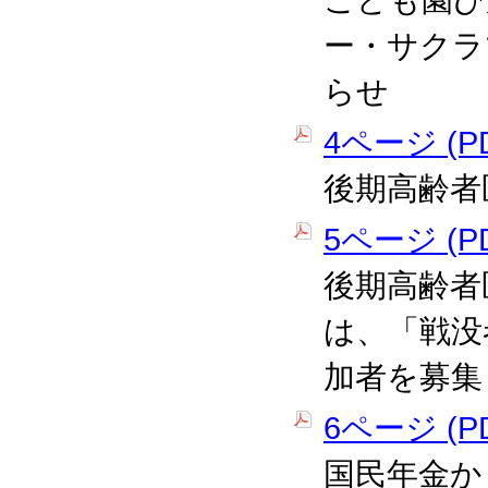
こども園ひ
ー・サクラ
らせ
4ページ (PD
後期高齢者
5ページ (PD
後期高齢者
は、「戦没
加者を募集
6ページ (PD
国民年金か