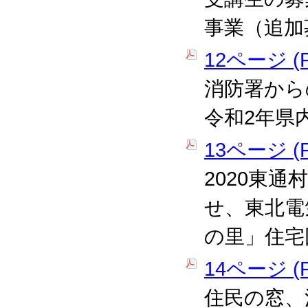
事業（追加
12ページ (P
消防署から
令和2年県
13ページ (P
2020東
せ、東北電
の里」住宅
14ページ (P
住民の窓、