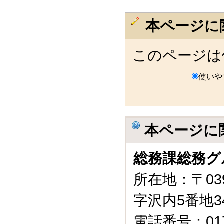
本ページに
このページは
使いや
本ページに
総務課総務グ
所在地：〒03
字沢内5番地3
電話番号：0175