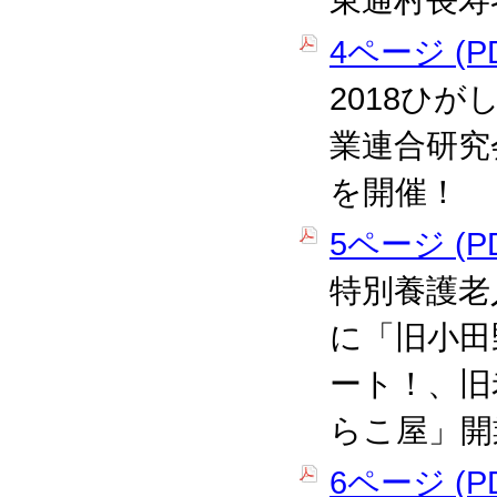
東通村長寿
4ページ (PD
2018ひ
業連合研究
を開催！
5ページ (PD
特別養護老
に「旧小田
ート！、旧
らこ屋」開
6ページ (PD