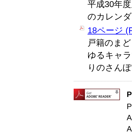
平成30年
のカレンダ
18ページ (P
戸籍のまど
ゆるキャラ
りのさんぽ