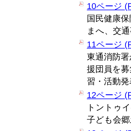
10ページ (P
国民健康保
まへ、交通
11ページ (P
東通消防署
援団員を募
習・活動発
12ページ (P
トントゥイ
子ども会郷