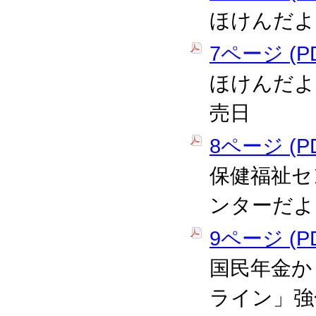
ほけんだよ
7ページ (PD
ほけんだよ
売日
8ページ (PD
保健福祉セ
ンターだよ
9ページ (PD
国民年金か
ライン」強