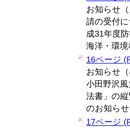
お知らせ（
請の受付に
成31年度
海洋・環境
16ページ (P
お知らせ（
小田野沢風
法書」の縦
のお知らせ
17ページ (P