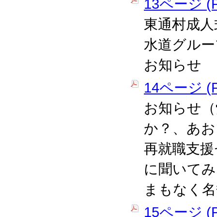
13ページ (P
東通村成人
水道グルー
お知らせ
14ページ (P
お知らせ（
か？、あお
再就職支援
に聞いてみ
まもなく名
15ページ (P