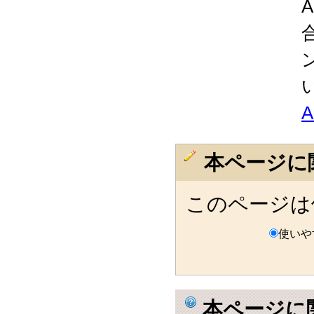
本ページに
このページは
使いや
本ページに