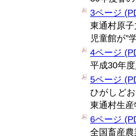
3ページ (PD
東通村原子
児童館が”
4ページ (PD
平成30年
5ページ (PD
ひがしどお
東通村生産
6ページ (PD
全国畜産農