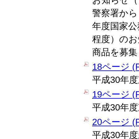
お知らせ（
警察署から
年度国家公
程度）のお
商品を募集
18ページ (P
平成30年
19ページ (P
平成30年
20ページ (P
平成30年