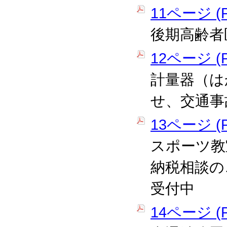
11ページ (P
後期高齢者
12ページ (P
計量器（は
せ、交通事
13ページ (P
スポーツ教
納税相談の
受付中
14ページ (P