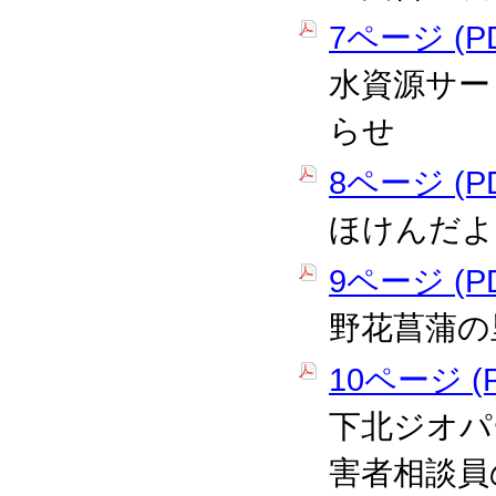
7ページ (PD
水資源サー
らせ
8ページ (PD
ほけんだよ
9ページ (PD
野花菖蒲の
10ページ (P
下北ジオパ
害者相談員