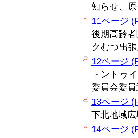
知らせ、原
11ページ (P
後期高齢者
クむつ出張
12ページ (P
トントゥイ
委員会委員
13ページ (P
下北地域広
14ページ (P