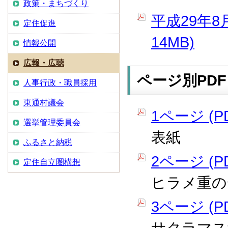
政策・まちづくり
平成29年8
定住促進
14MB)
情報公開
広報・広聴
ページ別PDF
人事行政・職員採用
東通村議会
1ページ (PD
選挙管理委員会
表紙
ふるさと納税
2ページ (PD
定住自立圏構想
ヒラメ重の
3ページ (PD