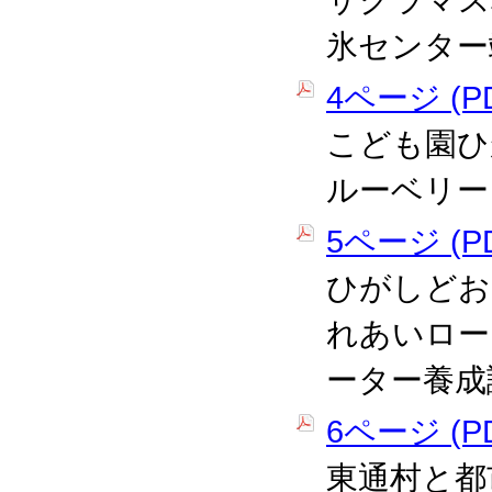
サクラマス
氷センター
4ページ (PD
こども園ひ
ルーベリー
5ページ (PD
ひがしどお
れあいロー
ーター養成
6ページ (PD
東通村と都