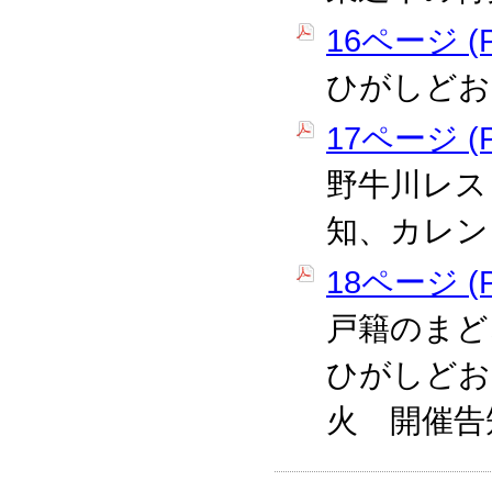
16ページ (P
ひがしどお
17ページ (P
野牛川レス
知、カレン
18ページ (P
戸籍のまど
ひがしどお
火 開催告