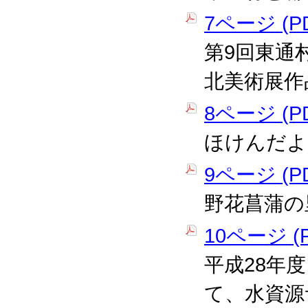
7ページ (PD
第9回東通
北美術展作
8ページ (PD
ほけんだよ
9ページ (PD
野花菖蒲の
10ページ (P
平成28年
て、水資源