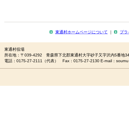
東通村ホームページについて
｜
プラ
東通村役場
所在地：〒039-4292 青森県下北郡東通村大字砂子又字沢内5番地34
電話：0175-27-2111（代表） Fax：0175-27-2130 E-mail：soumu＠vill.