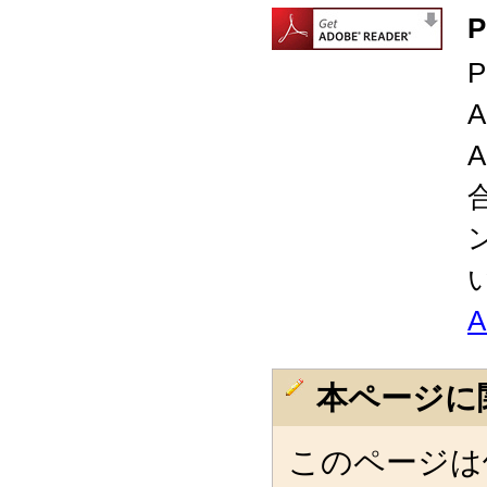
本ページに
このページは