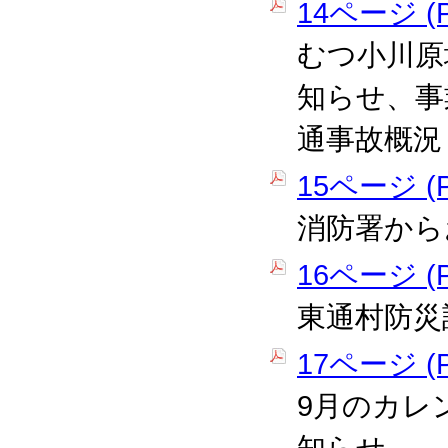
14ページ (P
むつ小川原
知らせ、事
通事故概況
15ページ (P
消防署から
16ページ (P
東通村防災
17ページ (P
9月のカレ