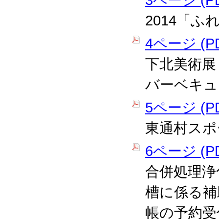
3ページ (PD
2014「
4ページ (PD
下北美術展
バーベキュ
5ページ (PD
東通村スポ
6ページ (PD
合併処理浄
槽に係る補
帳の予約受