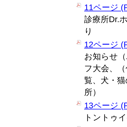
11ページ (P
診療所Dr
り
12ページ (P
お知らせ（
フ大会、（
覧、犬・猫
所）
13ページ (P
トントゥイ