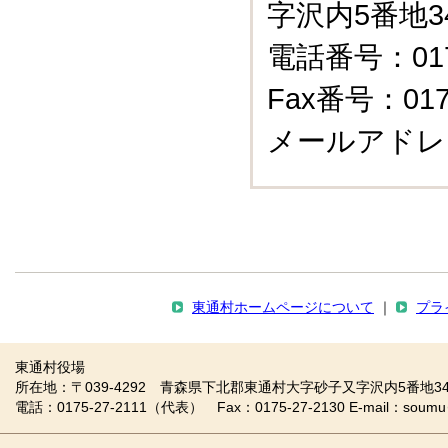
字沢内5番地3
電話番号：0175
Fax番号：0175
メールアドレ
東通村ホームページについて
｜
プラ
東通村役場
所在地：〒039-4292 青森県下北郡東通村大字砂子又字沢内5番地34
電話：0175-27-2111（代表） Fax：0175-27-2130 E-mail：soumu＠vill.