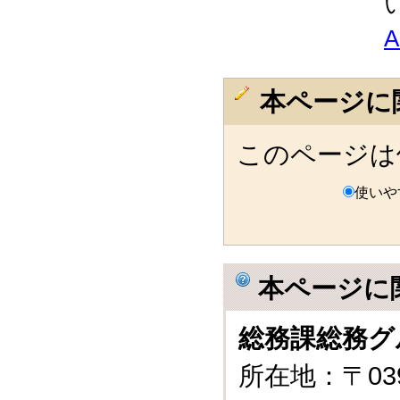
本ページに
このページは
使いや
本ページに
総務課総務グ
所在地：〒03