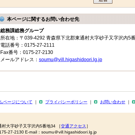
本ページに関するお問い合わせ先
総務課総務グループ
所在地：〒039-4292 青森県下北郡東通村大字砂子又字沢内5
電話番号：0175-27-2111
Fax番号：0175-27-2130
メールアドレス：
soumu@vill.higashidoori.lg.jp
ムページについて
｜
プライバシーポリシー
｜
お問い合わせ
｜
通村大字砂子又字沢内5番地34 ［
交通アクセス
］
2130 E-mail：soumu＠vill.higashidoori.lg.jp