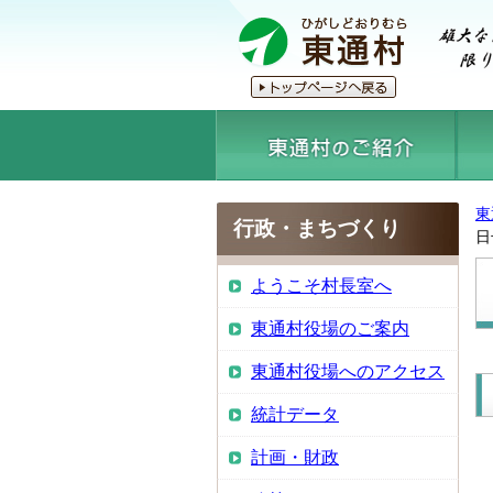
東
行政・まちづくり
日
ようこそ村長室へ
東通村役場のご案内
東通村役場へのアクセス
統計データ
計画・財政