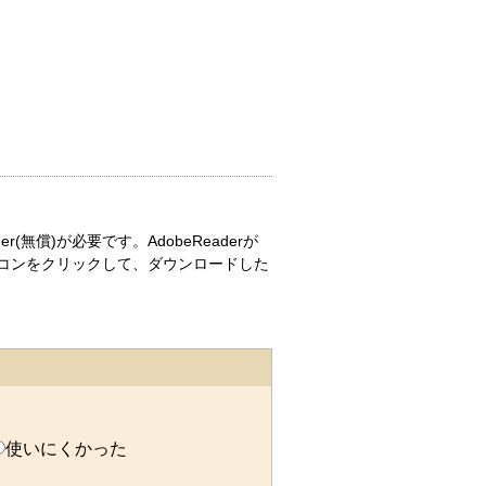
r(無償)が必要です。AdobeReaderが
コンをクリックして、ダウンロードした
使いにくかった