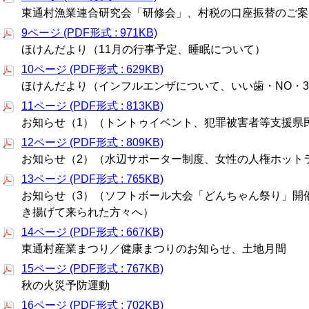
東通村漁業連合研究会「研修会」、村税の口座振替のご案
9ページ (PDF形式 : 971KB)
ほけんだより（11月の行事予定、睡眠について）
10ページ (PDF形式 : 629KB)
ほけんだより（インフルエンザについて、いい歯・NO・
11ページ (PDF形式 : 813KB)
お知らせ（1）（トントゥイベント、犯罪被害者等支援県
12ページ (PDF形式 : 809KB)
お知らせ（2）（水辺サポーター制度、女性の人権ホット
13ページ (PDF形式 : 765KB)
お知らせ（3）（ソフトボール大会「どんちゃん祭り」開
き揚げて来られた方々へ）
14ページ (PDF形式 : 667KB)
東通村産業まつり／健康まつりのお知らせ、土地月間
15ページ (PDF形式 : 767KB)
秋の火災予防運動
16ページ (PDF形式 : 702KB)