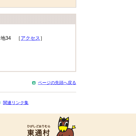
番地34 ［
アクセス
］
ページの先頭へ戻る
関連リンク集