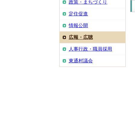
政策・まちづくり
定住促進
情報公開
広報・広聴
人事行政・職員採用
東通村議会