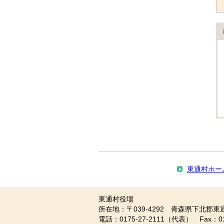
東通村ホー
東通村役場
所在地：〒039-4292 青森県下北郡東
電話：0175-27-2111（代表） Fax：0175-27-