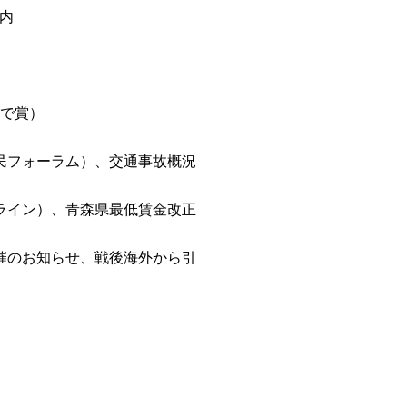
内
3で賞）
民フォーラム）、交通事故概況
ライン）、青森県最低賃金改正
催のお知らせ、戦後海外から引