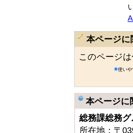
本ページに
このページは
使いや
本ページに
総務課総務グ
所在地：〒03