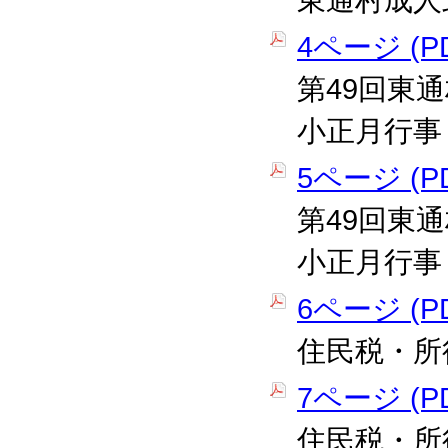
東通村成人
4ページ (PD
第49回東
小正月行事
5ページ (PD
第49回東
小正月行事
6ページ (PD
住民税・所
7ページ (PD
住民税・所