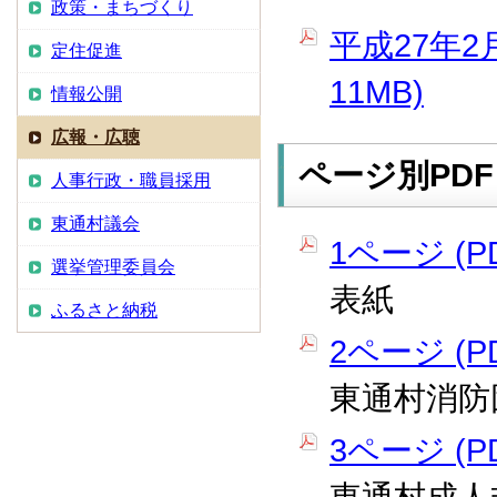
政策・まちづくり
平成27年2
定住促進
11MB)
情報公開
広報・広聴
ページ別PDF
人事行政・職員採用
東通村議会
1ページ (PD
選挙管理委員会
表紙
ふるさと納税
2ページ (PD
東通村消防
3ページ (PD