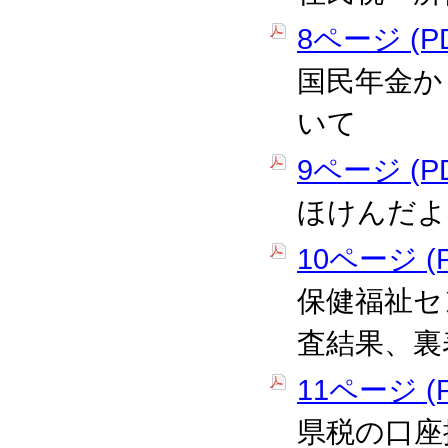
8ページ (PD
国民年金か
いて
9ページ (PD
ほけんだよ
10ページ (P
保健福祉セ
査結果、裏
11ページ (P
県税の口座