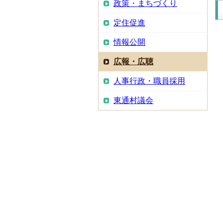
政策・まちづくり
定住促進
情報公開
広報・広聴
人事行政・職員採用
東通村議会