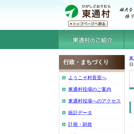
東
行政・まちづくり
日
ようこそ村長室へ
東通村役場のご案内
東通村役場へのアクセス
統計データ
計画・財政