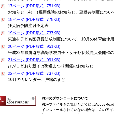
17ページ (PDF形式 : 751KB)
お知らせ（4）（雇用保険のお知らせ、建退共制度につい
18ページ (PDF形式 : 778KB)
狂犬病予防注射予定表
19ページ (PDF形式 : 737KB)
東通村子ども医療費助成制度について、10月の体育館使
20ページ (PDF形式 : 951KB)
平成22年度青森県高等学校男子・女子駅伝競走大会開催
21ページ (PDF形式 : 991KB)
ひがしどおり新そば街道まつり開催のお知らせ
22ページ (PDF形式 : 737KB)
10月のカレンダー、戸籍のまど
PDFのダウンロードについて
PDFファイルをご覧いただくにはAdobeReade
インストールされていない場合は、左のアイ