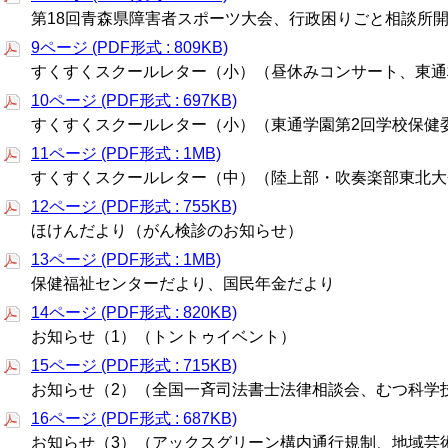
第18回青森県障害者スポーツ大会、行政困りごと相談所
9ページ (PDF形式 : 809KB)
すくすくスクールレター（小）（昼休みコンサート、東通
10ページ (PDF形式 : 697KB)
すくすくスクールレター（小）（東通学園第2回学校保健
11ページ (PDF形式 : 1MB)
すくすくスクールレター（中）（陸上部・吹奏楽部東北大
12ページ (PDF形式 : 755KB)
ほけんだより（がん検診のお知らせ）
13ページ (PDF形式 : 1MB)
保健福祉センターだより、国民年金だより
14ページ (PDF形式 : 820KB)
お知らせ（1）（トントゥイベント）
15ページ (PDF形式 : 715KB)
お知らせ（2）（全国一斉司法書士法律相談会、むつ科学
16ページ (PDF形式 : 687KB)
お知らせ（3）（アックスグリーン構内通行規制、地域芸