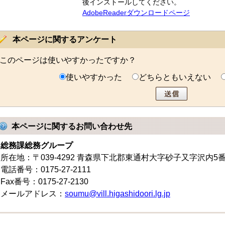
後インストールしてください。
AdobeReaderダウンロードページ
本ページに関するアンケート
このページは使いやすかったですか？
使いやすかった
どちらともいえない
本ページに関するお問い合わせ先
総務課総務グループ
所在地：〒039-4292 青森県下北郡東通村大字砂子又字沢内5
電話番号：0175-27-2111
Fax番号：0175-27-2130
メールアドレス：
soumu@vill.higashidoori.lg.jp