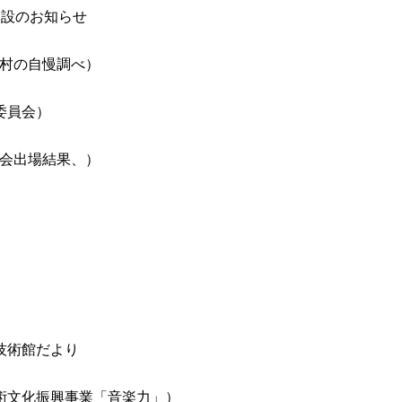
開設のお知らせ
村の自慢調べ）
委員会）
会出場結果、）
技術館だより
術文化振興事業「音楽力」）