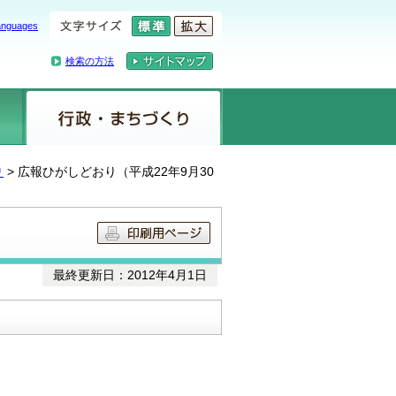
anguages
検索の方法
り
> 広報ひがしどおり（平成22年9月30
最終更新日：2012年4月1日