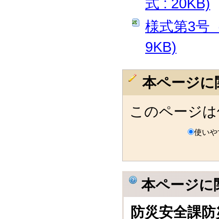
式 : 20KB)
様式第3号（
9KB)
本ページに
このページは
使いや
本ページに
防災安全課防