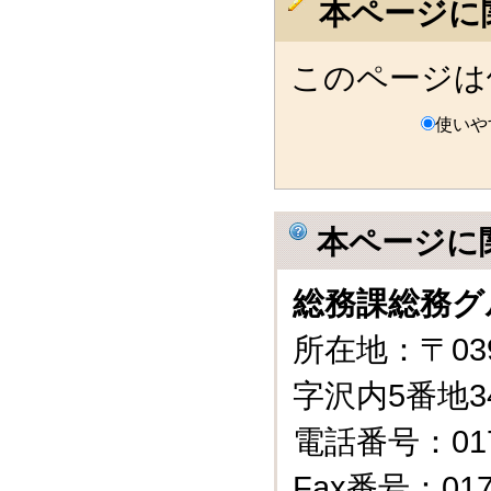
本ページに
このページは
使いや
本ページに
総務課総務グ
所在地：〒03
字沢内5番地3
電話番号：0175
Fax番号：0175