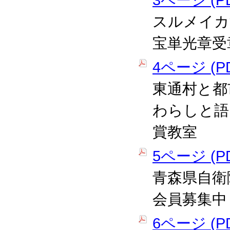
3ページ (PD
スルメイカ
宝単光章受
4ページ (PD
東通村と都
わらしと語
賞教室
5ページ (PD
青森県自衛
会員募集中
6ページ (PD