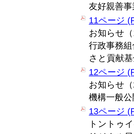
友好親善事
11ページ (P
お知らせ（
行政事務組
さと貢献基
12ページ (P
お知らせ（
機構一般公
13ページ (P
トントゥイ