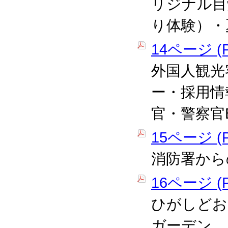
リジナル目
り体験）・
14ページ (P
外国人観光
ー・採用情
官・警察官
15ページ (P
消防署から
16ページ (P
ひがしどお
ガーデン