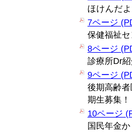
ほけんだよ
7ページ (PD
保健福祉セ
8ページ (PD
診療所Dr紹
9ページ (PD
後期高齢者
期生募集！
10ページ (P
国民年金か