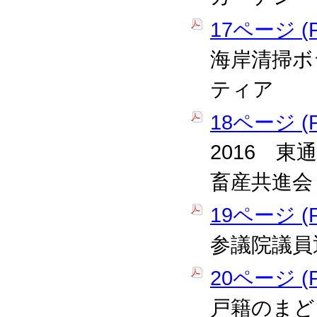
17ページ (P
海岸清掃ボ
ティア
18ページ (P
2016 
畜産共進会
19ページ (P
参議院議員
20ページ (P
戸籍のまど