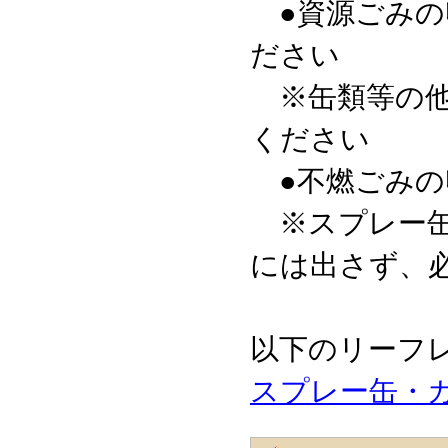
●資源ごみの
ださい
※缶類等の他
ください
●不燃ごみの
※スプレー缶
には出さず、
以下のリーフ
スプレー缶・