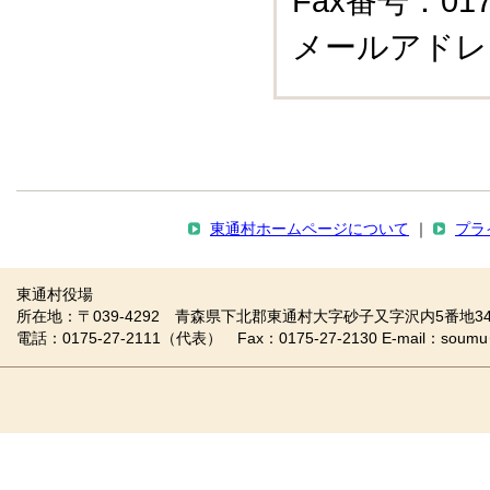
Fax番号：0175
メールアドレ
東通村ホームページについて
｜
プラ
東通村役場
所在地：〒039-4292 青森県下北郡東通村大字砂子又字沢内5番地34
電話：0175-27-2111（代表） Fax：0175-27-2130 E-mail：soumu＠vill.