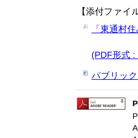
【添付ファイ
「東通村住
(PDF形式 : 
パブリックコメ