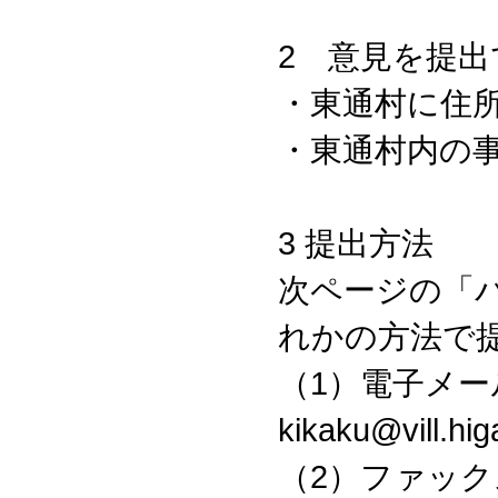
2 意見を提出
・東通村に住
・東通村内の
3 提出方法
次ページの「
れかの方法で
（1）電子メー
kikaku@vill.higa
（2）ファック