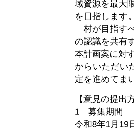
域資源を最大
を目指します
村が目指すべ
の認識を共有
本計画案に対
からいただい
定を進めてま
【意見の提出
1 募集期間
令和8年1月1